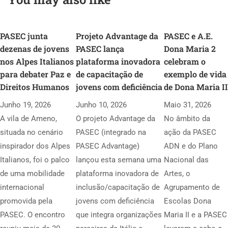
PASEC junta
Projeto Advantage da
PASEC e A.E.
dezenas de jovens
PASEC lança
Dona Maria 2
nos Alpes Italianos
plataforma inovadora
celebram o
para debater Paz e
de capacitação de
exemplo de vida
Direitos Humanos
jovens com deficiência
de Dona Maria II
Junho 19, 2026
Junho 10, 2026
Maio 31, 2026
A vila de Ameno,
O projeto Advantage da
No âmbito da
situada no cenário
PASEC (integrado na
ação da PASEC
inspirador dos Alpes
PASEC Advantage)
ADN e do Plano
Italianos, foi o palco
lançou esta semana uma
Nacional das
de uma mobilidade
plataforma inovadora de
Artes, o
internacional
inclusão/capacitação de
Agrupamento de
promovida pela
jovens com deficiência
Escolas Dona
PASEC. O encontro
que integra organizações
Maria II e a PASEC