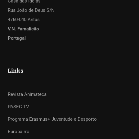
Casa das Ideias
Rua João de Deus S/N
4760-040 Antas
V.N. Famalicão
Portugal
Links
Revista Animateca
PASEC TV
Programa Erasmus+ Juventude e Desporto
Eurobairro