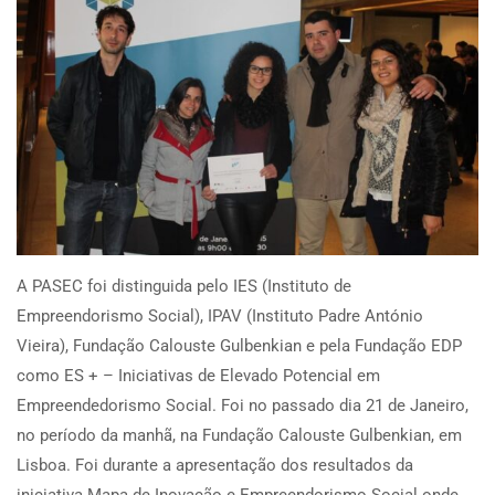
A PASEC foi distinguida pelo IES (Instituto de
Empreendorismo Social), IPAV (Instituto Padre António
Vieira), Fundação Calouste Gulbenkian e pela Fundação EDP
como ES + – Iniciativas de Elevado Potencial em
Empreendedorismo Social. Foi no passado dia 21 de Janeiro,
no período da manhã, na Fundação Calouste Gulbenkian, em
Lisboa. Foi durante a apresentação dos resultados da
iniciativa Mapa de Inovação e Empreendorismo Social onde