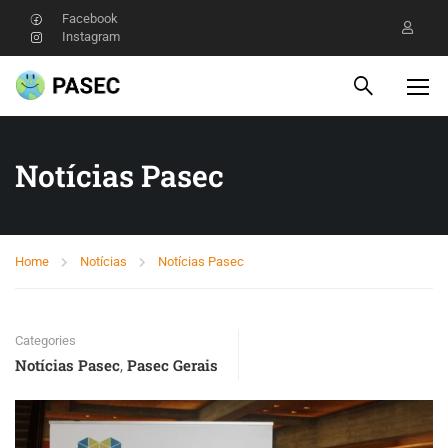
Facebook
Instagram
Notícias Pasec
Home
Notícias
Notícias Pasec
Categories
Notícias Pasec
Pasec Gerais
,