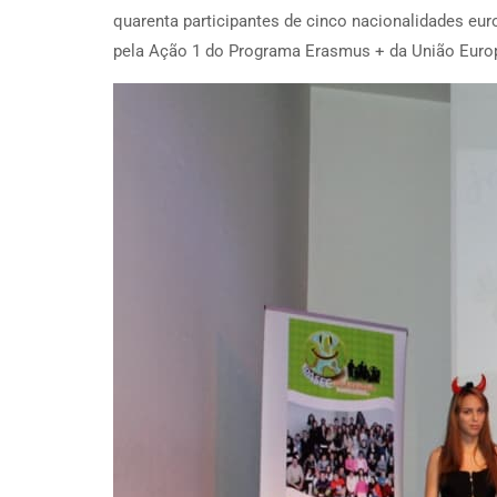
quarenta participantes de cinco nacionalidades eur
pela Ação 1 do Programa Erasmus + da União Euro