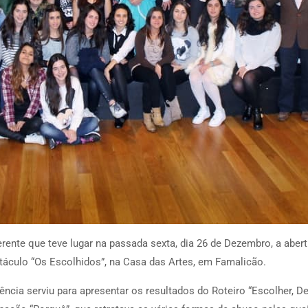
rente que teve lugar na passada sexta, dia 26 de Dezembro, a abe
etáculo “Os Escolhidos”, na Casa das Artes, em Famalicão.
ência serviu para apresentar os resultados do Roteiro “Escolher, D