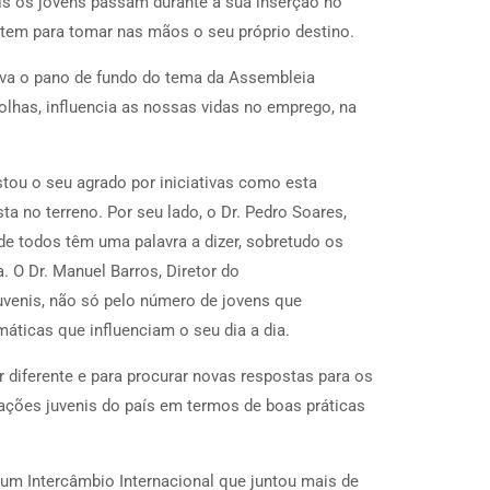
is os jovens passam durante a sua inserção no
 tem para tomar nas mãos o seu próprio destino.
va o pano de fundo do tema da Assembleia
olhas, influencia as nossas vidas no emprego, na
tou o seu agrado por iniciativas como esta
 no terreno. Por seu lado, o Dr. Pedro Soares,
e todos têm uma palavra a dizer, sobretudo os
 O Dr. Manuel Barros, Diretor do
uvenis, não só pelo número de jovens que
ticas que influenciam o seu dia a dia.
 diferente e para procurar novas respostas para os
ções juvenis do país em termos de boas práticas
um Intercâmbio Internacional que juntou mais de