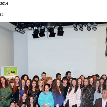
 2014
014