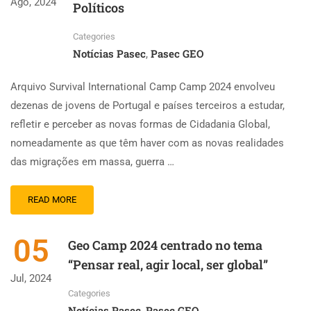
Ago, 2024
Políticos
Categories
Notícias Pasec
Pasec GEO
,
Arquivo Survival International Camp Camp 2024 envolveu
dezenas de jovens de Portugal e países terceiros a estudar,
refletir e perceber as novas formas de Cidadania Global,
nomeadamente as que têm haver com as novas realidades
das migrações em massa, guerra …
READ MORE
05
Geo Camp 2024 centrado no tema
“Pensar real, agir local, ser global”
Jul, 2024
Categories
Notícias Pasec
Pasec GEO