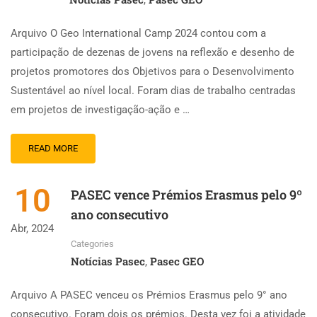
,
Arquivo O Geo International Camp 2024 contou com a
participação de dezenas de jovens na reflexão e desenho de
projetos promotores dos Objetivos para o Desenvolvimento
Sustentável ao nível local. Foram dias de trabalho centradas
em projetos de investigação-ação e …
READ MORE
10
PASEC vence Prémios Erasmus pelo 9º
ano consecutivo
Abr, 2024
Categories
Notícias Pasec
Pasec GEO
,
Arquivo A PASEC venceu os Prémios Erasmus pelo 9° ano
consecutivo. Foram dois os prémios. Desta vez foi a atividade