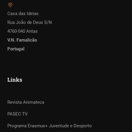
Casa das Ideias
Rua João de Deus S/N
4760-040 Antas
V.N. Famalicão
Portugal
Links
Revista Animateca
PASEC TV
Programa Erasmus+ Juventude e Desporto