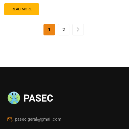
READ MORE
1
2
pasec.geral@gmail.com