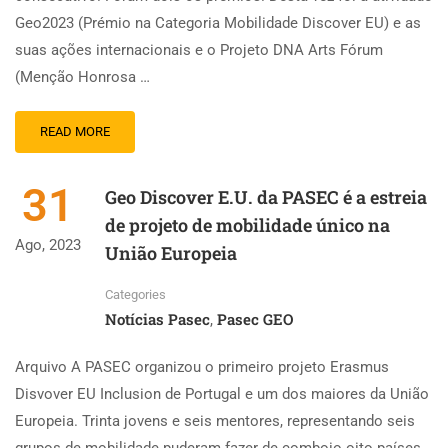
Geo2023 (Prémio na Categoria Mobilidade Discover EU) e as
suas ações internacionais e o Projeto DNA Arts Fórum
(Menção Honrosa …
READ MORE
31
Geo Discover E.U. da PASEC é a estreia
de projeto de mobilidade único na
Ago, 2023
União Europeia
Categories
Notícias Pasec
Pasec GEO
,
Arquivo A PASEC organizou o primeiro projeto Erasmus
Disvover EU Inclusion de Portugal e um dos maiores da União
Europeia. Trinta jovens e seis mentores, representando seis