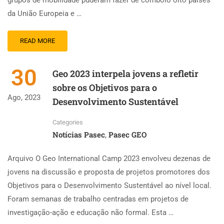
grupos de mobilidade puderam fazer de comboio oito países
da União Europeia e …
READ MORE
30
Geo 2023 interpela jovens a refletir
sobre os Objetivos para o
Ago, 2023
Desenvolvimento Sustentável
Categories
Notícias Pasec
Pasec GEO
,
Arquivo O Geo International Camp 2023 envolveu dezenas de
jovens na discussão e proposta de projetos promotores dos
Objetivos para o Desenvolvimento Sustentável ao nível local.
Foram semanas de trabalho centradas em projetos de
investigação-ação e educação não formal. Esta …