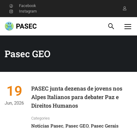
Facebook
Instagram
Pasec GEO
19
PASEC junta dezenas de jovens nos
Alpes Italianos para debater Paz e
Jun, 2026
Direitos Humanos
Categories
Notícias Pasec
Pasec GEO
Pasec Gerais
,
,