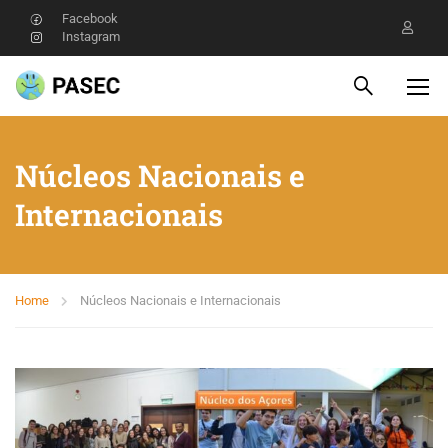
Facebook
Instagram
Núcleos Nacionais e
Internacionais
Home
Núcleos Nacionais e Internacionais