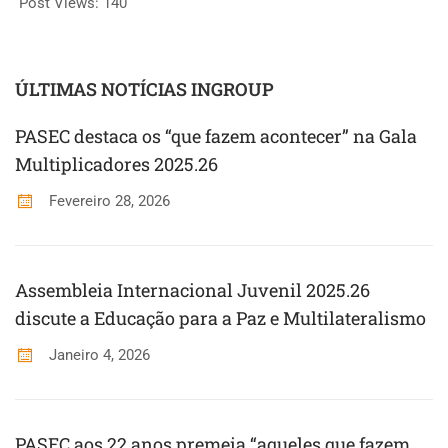
Post Views:
140
ÚLTIMAS NOTÍCIAS INGROUP
PASEC destaca os “que fazem acontecer” na Gala
Multiplicadores 2025.26
Fevereiro 28, 2026
Assembleia Internacional Juvenil 2025.26
discute a Educação para a Paz e Multilateralismo
Janeiro 4, 2026
PASEC aos 22 anos premeia “aqueles que fazem