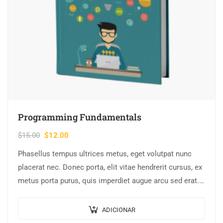
Programming Fundamentals
$
15.00
$
12.00
Phasellus tempus ultrices metus, eget volutpat nunc
placerat nec. Donec porta, elit vitae hendrerit cursus, ex
metus porta purus, quis imperdiet augue arcu sed erat.
Donec dignissim enim id…
ADICIONAR