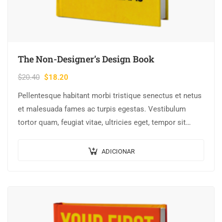
The Non-Designer’s Design Book
$
20.40
$
18.20
Pellentesque habitant morbi tristique senectus et netus
et malesuada fames ac turpis egestas. Vestibulum
tortor quam, feugiat vitae, ultricies eget, tempor sit
amet, ante. Donec eu libero sit amet…
ADICIONAR