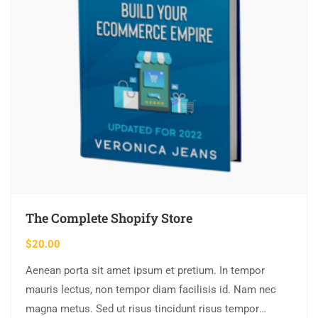
The Complete Shopify Store
$
20.00
Aenean porta sit amet ipsum et pretium. In tempor
mauris lectus, non tempor diam facilisis id. Nam nec
magna metus. Sed ut risus tincidunt risus tempor