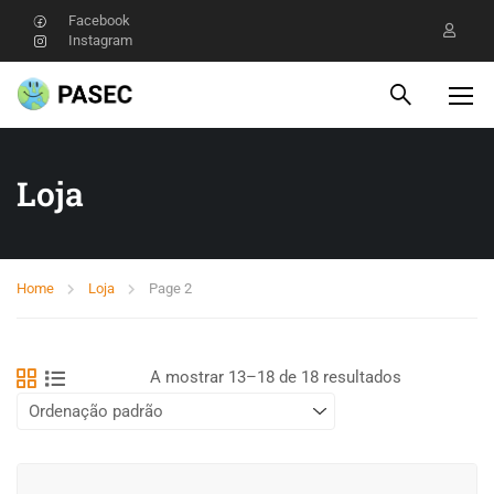
Facebook
Instagram
Loja
Home
Loja
Page 2
A mostrar 13–18 de 18 resultados