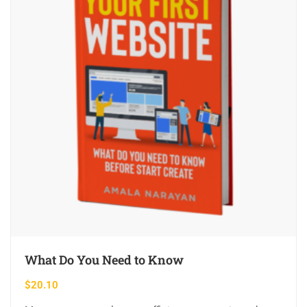
What Do You Need to Know
$
20.10