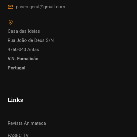
pasec.geral@gmail.com
Casa das Ideias
Rua João de Deus S/N
4760-040 Antas
V.N. Famalicão
Portugal
Links
Revista Animateca
PASEC TV