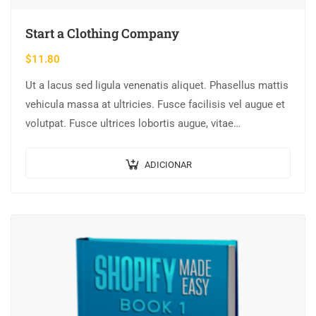
Start a Clothing Company
$
11.80
Ut a lacus sed ligula venenatis aliquet. Phasellus mattis
vehicula massa at ultricies. Fusce facilisis vel augue et
volutpat. Fusce ultrices lobortis augue, vitae
pellentesque felis. In ipsum leo,…
ADICIONAR