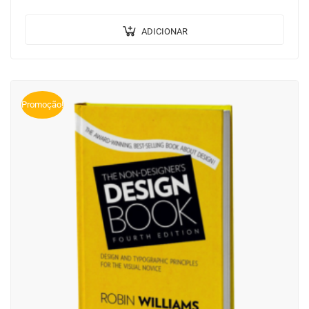
venenatis. Proin imperdiet…
ADICIONAR
Promoção!