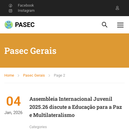
Facebook
Instagram
Pasec Gerais
Home
Pasec Gerais
Page 2
04
Assembleia Internacional Juvenil
2025.26 discute a Educação para a Paz
Jan, 2026
e Multilateralismo
Categories