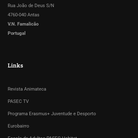
Rua João de Deus S/N
4760-040 Antas
V.N. Famalicão
Portugal
Links
Revista Animateca
PASEC TV
Programa Erasmus+ Juventude e Desporto
Eurobairro