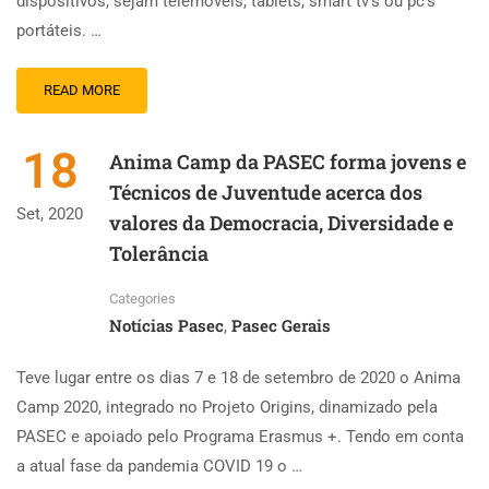
dispositivos, sejam telemóveis, tablets, smart tv’s ou pc’s
portáteis. …
READ MORE
18
Anima Camp da PASEC forma jovens e
Técnicos de Juventude acerca dos
Set, 2020
valores da Democracia, Diversidade e
Tolerância
Categories
Notícias Pasec
Pasec Gerais
,
Teve lugar entre os dias 7 e 18 de setembro de 2020 o Anima
Camp 2020, integrado no Projeto Origins, dinamizado pela
PASEC e apoiado pelo Programa Erasmus +. Tendo em conta
a atual fase da pandemia COVID 19 o …