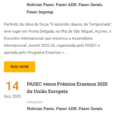
Notícias Pasec
Pasec ADN
Pasec Gerais
,
,
,
Pasec Ingroup
Partindo da ideia de força “O episódio depois da Tempestade”,
teve lugar em Ponta Delgada, na Ilha de São Miguel, Açores, o
Encontro Internacional que encerrou a Assembleia
Internacional Juvenil 2025.26, organizada pela PASEC e
apoiada pelo Programa Erasmus + …
READ MORE
14
PASEC vence Prémios Erasmus 2025
da União Europeia
Dez, 2025
Categories
Notícias Pasec
Pasec ADN
Pasec Gerais
,
,