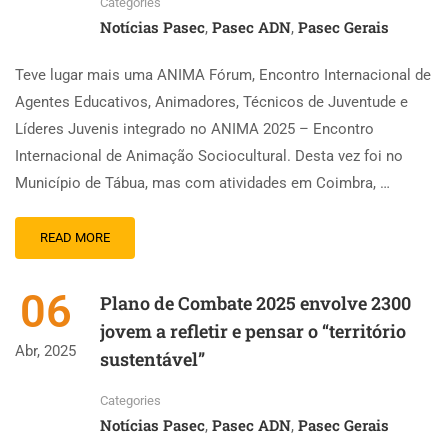
Categories
Notícias Pasec
Pasec ADN
Pasec Gerais
,
,
Teve lugar mais uma ANIMA Fórum, Encontro Internacional de
Agentes Educativos, Animadores, Técnicos de Juventude e
Líderes Juvenis integrado no ANIMA 2025 – Encontro
Internacional de Animação Sociocultural. Desta vez foi no
Município de Tábua, mas com atividades em Coimbra, …
READ MORE
06
Plano de Combate 2025 envolve 2300
jovem a refletir e pensar o “território
Abr, 2025
sustentável”
Categories
Notícias Pasec
Pasec ADN
Pasec Gerais
,
,