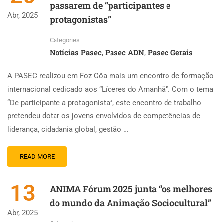
passarem de “participantes e
Abr, 2025
protagonistas”
Categories
Notícias Pasec
Pasec ADN
Pasec Gerais
,
,
A PASEC realizou em Foz Côa mais um encontro de formação
internacional dedicado aos “Líderes do Amanhã”. Com o tema
“De participante a protagonista”, este encontro de trabalho
pretendeu dotar os jovens envolvidos de competências de
liderança, cidadania global, gestão …
READ MORE
13
ANIMA Fórum 2025 junta “os melhores
do mundo da Animação Sociocultural”
Abr, 2025