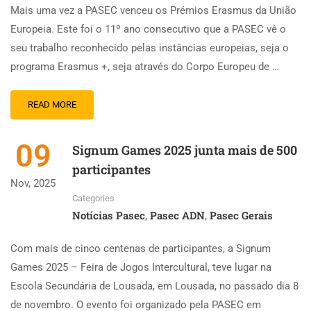
Mais uma vez a PASEC venceu os Prémios Erasmus da União
Europeia. Este foi o 11º ano consecutivo que a PASEC vê o
seu trabalho reconhecido pelas instâncias europeias, seja o
programa Erasmus +, seja através do Corpo Europeu de …
READ MORE
09
Signum Games 2025 junta mais de 500
participantes
Nov, 2025
Categories
Notícias Pasec
Pasec ADN
Pasec Gerais
,
,
Com mais de cinco centenas de participantes, a Signum
Games 2025 – Feira de Jogos Intercultural, teve lugar na
Escola Secundária de Lousada, em Lousada, no passado dia 8
de novembro. O evento foi organizado pela PASEC em