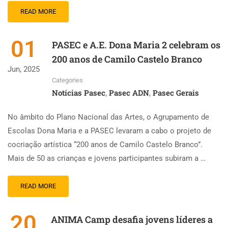
READ MORE
01
PASEC e A.E. Dona Maria 2 celebram os
200 anos de Camilo Castelo Branco
Jun, 2025
Categories
Notícias Pasec
Pasec ADN
Pasec Gerais
,
,
No âmbito do Plano Nacional das Artes, o Agrupamento de
Escolas Dona Maria e a PASEC levaram a cabo o projeto de
cocriação artística “200 anos de Camilo Castelo Branco”.
Mais de 50 as crianças e jovens participantes subiram a …
READ MORE
20
ANIMA Camp desafia jovens líderes a