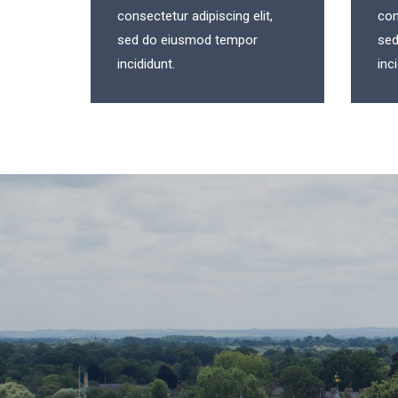
consectetur adipiscing elit,
con
sed do eiusmod tempor
sed
incididunt.
inc