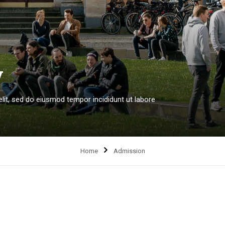
y
lit, sed do eiusmod tempor incididunt ut labore
Home
Admission