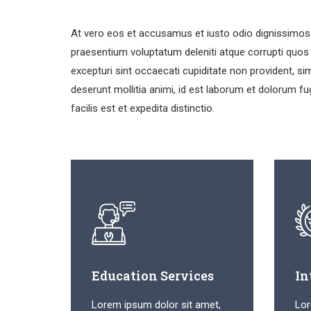
At vero eos et accusamus et iusto odio dignissimos 
praesentium voluptatum deleniti atque corrupti quos
excepturi sint occaecati cupiditate non provident, simi
deserunt mollitia animi, id est laborum et dolorum 
facilis est et expedita distinctio.
Education Services
In
Lorem ipsum dolor sit amet,
Lor