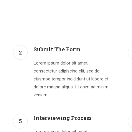
Submit The Form
2
Lorem ipsum dolor sit amet,
consectetur adipiscing elit, sed do
eiusmod tempor incididunt ut labore et
dolore magna aliqua. Ut enim ad minim
veniam.
Interviewing Process
5
Lorem ipsum dolor sit amet,