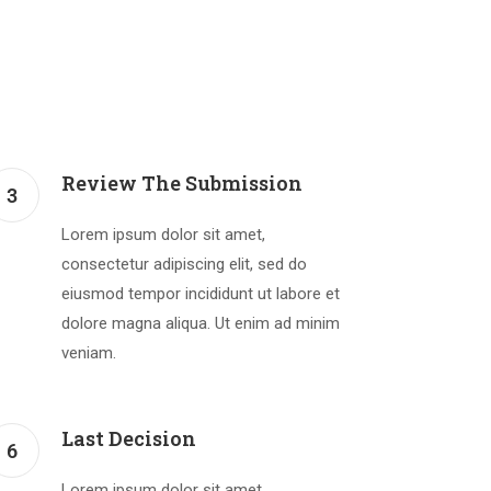
Review The Submission
3
Lorem ipsum dolor sit amet,
consectetur adipiscing elit, sed do
eiusmod tempor incididunt ut labore et
dolore magna aliqua. Ut enim ad minim
veniam.
Last Decision
6
Lorem ipsum dolor sit amet,