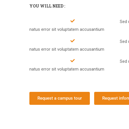
YOU WILL NEED :
Sed 
natus error sit voluptatem accusantium
Sed 
natus error sit voluptatem accusantium
Sed 
natus error sit voluptatem accusantium
Request a campus tour
Request info