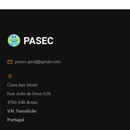
pasec.geral@gmail.com
Casa das Ideias
Rua João de Deus S/N
4760-040 Antas
V.N. Famalicão
Portugal