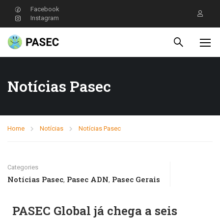
Facebook
Instagram
Notícias Pasec
Home
Notícias
Notícias Pasec
Categories
Notícias Pasec
Pasec ADN
Pasec Gerais
,
,
PASEC Global já chega a seis