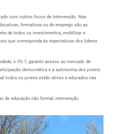
rado com outros focos de intervenção. Nas
educativas, formativas ou de emprego são as
te de todos os investimentos, mobilizar e
uro que corresponda às expectativas dos líderes
edade; o YG 7, garantir acesso ao mercado de
participação democrática e a autonomia dos jovens
ual todos os jovens estão ativos e educados nas
as de educação não formal, intervenção