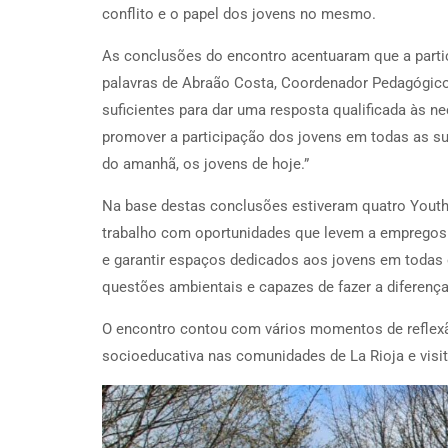
conflito e o papel dos jovens no mesmo.
As conclusões do encontro acentuaram que a parti
palavras de Abraão Costa, Coordenador Pedagógico 
suficientes para dar uma resposta qualificada às 
promover a participação dos jovens em todas as su
do amanhã, os jovens de hoje.”
Na base destas conclusões estiveram quatro Youth G
trabalho com oportunidades que levem a empregos d
e garantir espaços dedicados aos jovens em todas 
questões ambientais e capazes de fazer a diferença
O encontro contou com vários momentos de reflexão
socioeducativa nas comunidades de La Rioja e visit