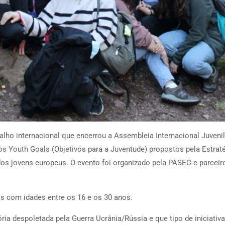
balho internacional que encerrou a Assembleia Internacional Juven
 os Youth Goals (Objetivos para a Juventude) propostos pela Estra
os jovens europeus. O evento foi organizado pela PASEC e parceir
s com idades entre os 16 e os 30 anos.
ria despoletada pela Guerra Ucrânia/Rússia e que tipo de iniciativ