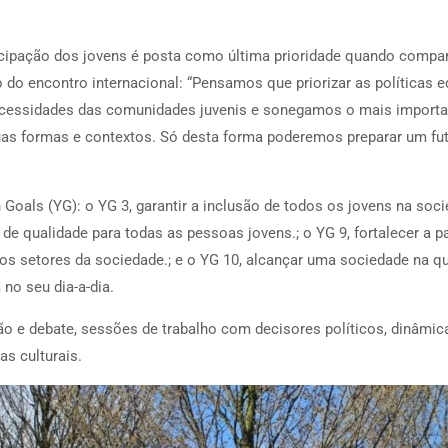
cipação dos jovens é posta como última prioridade quando compa
do encontro internacional: “Pensamos que priorizar as políticas 
necessidades das comunidades juvenis e sonegamos o mais importan
as formas e contextos. Só desta forma poderemos preparar um fut
oals (YG): o YG 3, garantir a inclusão de todos os jovens na soci
e qualidade para todas as pessoas jovens.; o YG 9, fortalecer a 
os setores da sociedade.; e o YG 10, alcançar uma sociedade na q
 no seu dia-a-dia.
 e debate, sessões de trabalho com decisores políticos, dinâmic
as culturais.