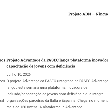
Projeto ADN – Ningué
nos
Projeto Advantage da PASEC lança plataforma inovador
capacitação de jovens com deficiência
Junho 10, 2026
lpes
O projeto Advantage da PASEC (integrado na PASEC Advantage
lançou esta semana uma plataforma inovadora de
inclusão/capacitação de jovens com deficiência que integra
ral
organizações parceiras da Itália e Espanha. Chega, no moment
mais de 150 jovens. A plataforma In.Advantage …