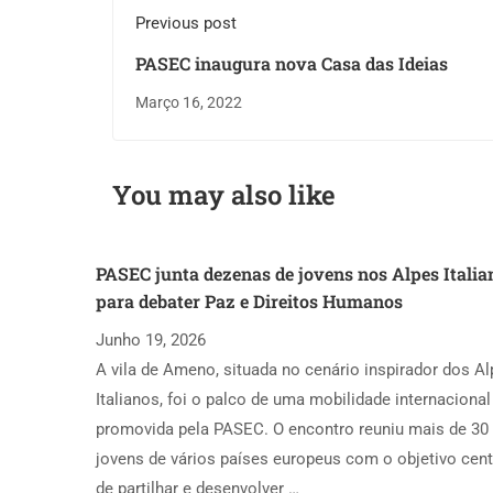
Previous post
PASEC inaugura nova Casa das Ideias
Março 16, 2022
You may also like
PASEC junta dezenas de jovens nos Alpes Italia
para debater Paz e Direitos Humanos
Junho 19, 2026
A vila de Ameno, situada no cenário inspirador dos A
Italianos, foi o palco de uma mobilidade internacional
promovida pela PASEC. O encontro reuniu mais de 30
jovens de vários países europeus com o objetivo cent
de partilhar e desenvolver …