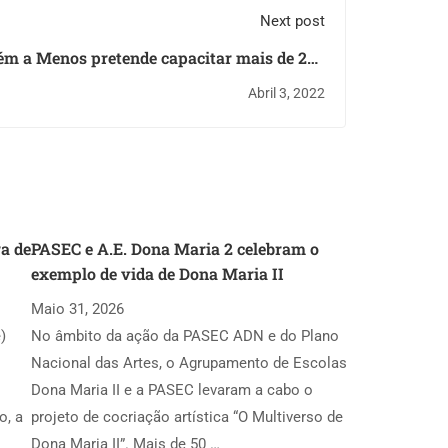
Next post
m a Menos pretende capacitar mais de 200
jovens NEET
Abril 3, 2022
a de
PASEC e A.E. Dona Maria 2 celebram o
exemplo de vida de Dona Maria II
Maio 31, 2026
)
No âmbito da ação da PASEC ADN e do Plano
Nacional das Artes, o Agrupamento de Escolas
Dona Maria II e a PASEC levaram a cabo o
o, a
projeto de cocriação artística “O Multiverso de
Dona Maria II”. Mais de 50 …