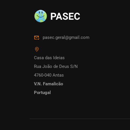
pasec.geral@gmail.com
Casa das Ideias
Rua João de Deus S/N
4760-040 Antas
V.N. Famalicão
Portugal