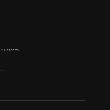
 e Desporto
tat